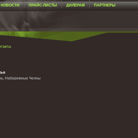
НОВОСТИ
ПРАЙС-ЛИСТЫ
ДИЛЕРАМ
ПАРТНЕРЫ
нтакты
жье
зань, Набережные Челны