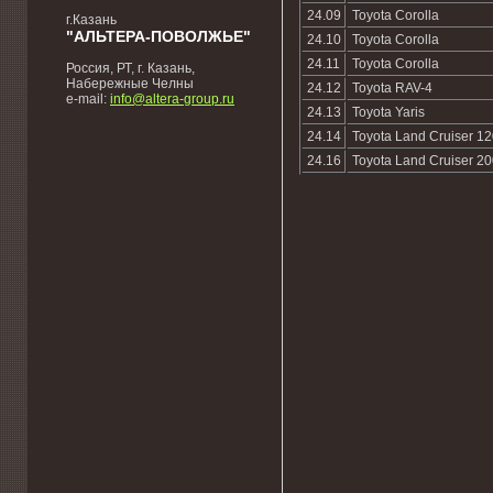
24.09
Toyota Corolla
г.Казань
"АЛЬТЕРА-ПОВОЛЖЬЕ"
24.10
Toyota Corolla
24.11
Toyota Corolla
Россия, РТ, г. Казань,
Набережные Челны
24.12
Toyota RAV-4
e-mail:
info@altera-group.ru
24.13
Toyota Yaris
24.14
Toyota Land Cruiser 120
24.16
Toyota Land Cruiser 200