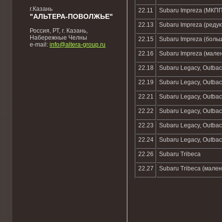
г.Казань
22.11
Subaru Impreza (МКПП
"АЛЬТЕРА-ПОВОЛЖЬЕ"
22.13
Subaru Impreza (редук
Россия, РТ, г. Казань,
Набережные Челны
22.15
Subaru Impreza (боль
e-mail:
info@altera-group.ru
22.16
Subaru Impreza (мале
22.18
Subaru Legacy, Outbac
22.19
Subaru Legacy, Outba
22.21
Subaru Legacy, Outbac
22.22
Subaru Legacy, Outbac
22.23
Subaru Legacy, Outba
22.24
Subaru Legacy, Outbac
22.26
Subaru Tribeca
22.27
Subaru Tribeca (мален